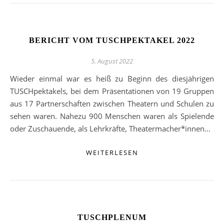
BERICHT VOM TUSCHPEKTAKEL 2022
5. August 2022
Wieder einmal war es heiß zu Beginn des diesjährigen
TUSCHpektakels, bei dem Präsentatio­nen von 19 Gruppen
aus 17 Partnerschaften zwischen Theatern und Schulen zu
sehen wa­ren. Nahezu 900 Menschen waren als Spielende
oder Zuschauende, als Lehrkräfte, Theater­macher*innen…
WEITERLESEN
TUSCHPLENUM