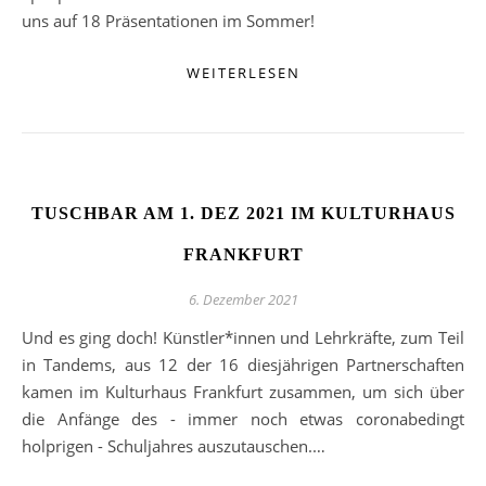
uns auf 18 Präsentationen im Sommer!
WEITERLESEN
TUSCHBAR AM 1. DEZ 2021 IM KULTURHAUS
FRANKFURT
6. Dezember 2021
Und es ging doch! Künstler*innen und Lehrkräfte, zum Teil
in Tandems, aus 12 der 16 diesjährigen Partnerschaften
kamen im Kulturhaus Frankfurt zusammen, um sich über
die Anfänge des - immer noch etwas coronabedingt
holprigen - Schuljahres auszutauschen.…