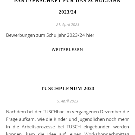
PARTNERSCHAFT FÜR DAS SCHULJAHR
2023/24
21. April 2023
Bewerbungen zum Schuljahr 2023/24 hier
WEITERLESEN
TUSCHPLENUM 2023
5. April 2023
Nachdem bei der TUSCHbar im vergangenen Dezember die
Frage aufkam, wie die Kinder und Jugendlichen noch mehr
in die Arbeitsprozesse bei TUSCH eingebunden werden
können, kam die Idee auf, einen Workshopnachmittag