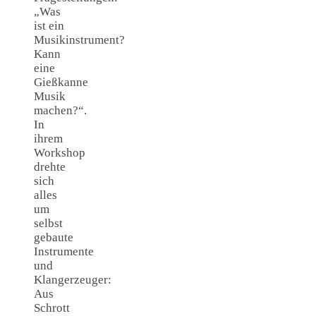
„Was
ist ein
Musikinstrument?
Kann
eine
Gießkanne
Musik
machen?“.
In
ihrem
Workshop
drehte
sich
alles
um
selbst
gebaute
Instrumente
und
Klangerzeuger:
Aus
Schrott