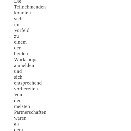
Die
Teilnehmenden
konnten
sich
im
Vorfeld
zu
einem
der
beiden
Workshops
anmelden
und
sich
entsprechend
vorbereiten.
Von
den
meisten
Partnerschaften
waren
an
dem