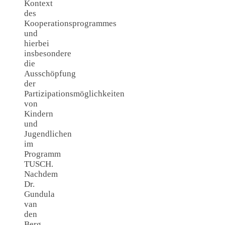
Kontext
des
Kooperationsprogrammes
und
hierbei
insbesondere
die
Ausschöpfung
der
Partizipationsmöglichkeiten
von
Kindern
und
Jugendlichen
im
Programm
TUSCH.
Nachdem
Dr.
Gundula
van
den
Berg