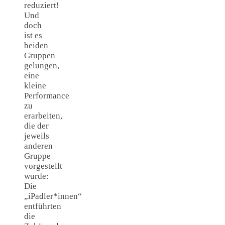
reduziert!
Und
doch
ist es
beiden
Gruppen
gelungen,
eine
kleine
Performance
zu
erarbeiten,
die der
jeweils
anderen
Gruppe
vorgestellt
wurde:
Die
„iPadler*innen“
entführten
die