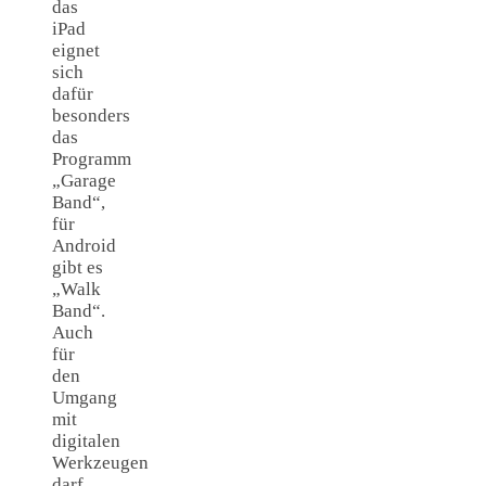
das
iPad
eignet
sich
dafür
besonders
das
Programm
„Garage
Band“,
für
Android
gibt es
„Walk
Band“.
Auch
für
den
Umgang
mit
digitalen
Werkzeugen
darf