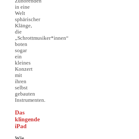
Zuhörenden
in eine
Welt
sphärischer
Klänge,
die
„Schrottmusiker*innen“
boten
sogar
ein
kleines
Konzert
mit
ihren
selbst
gebauten
Instrumenten.
Das
klingende
iPad
Wie