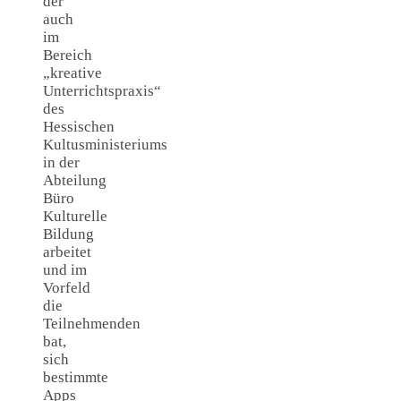
der
auch
im
Bereich
„kreative
Unterrichtspraxis“
des
Hessischen
Kultusministeriums
in der
Abteilung
Büro
Kulturelle
Bildung
arbeitet
und im
Vorfeld
die
Teilnehmenden
bat,
sich
bestimmte
Apps