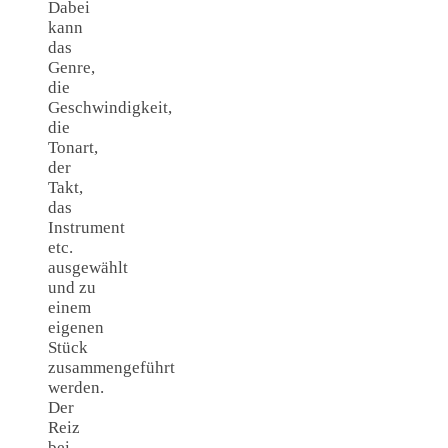
Dabei
kann
das
Genre,
die
Geschwindigkeit,
die
Tonart,
der
Takt,
das
Instrument
etc.
ausgewählt
und zu
einem
eigenen
Stück
zusammengeführt
werden.
Der
Reiz
bei