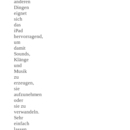
anderen
Dingen
eignet
sich
das
iPad
hervorragend,
um
damit
Sounds,
Klänge
und
Musik
zu
erzeugen,
sie
aufzunehmen
oder
sie zu
verwandeln.
Sehr
einfach
lassen