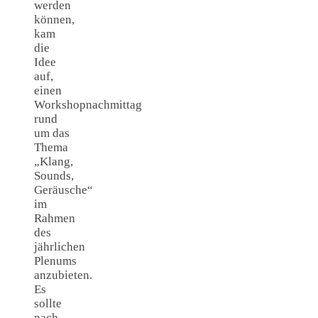
werden
können,
kam
die
Idee
auf,
einen
Workshopnachmittag
rund
um das
Thema
„Klang,
Sounds,
Geräusche“
im
Rahmen
des
jährlichen
Plenums
anzubieten.
Es
sollte
nach