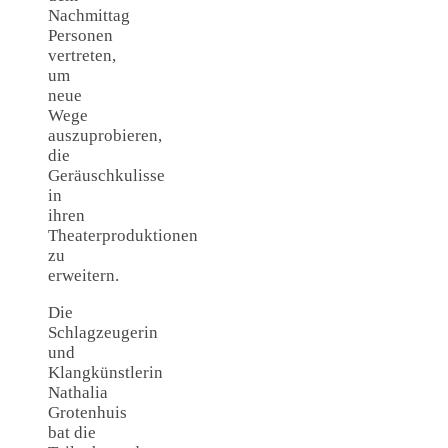
Nachmittag
Personen
vertreten,
um
neue
Wege
auszuprobieren,
die
Geräuschkulisse
in
ihren
Theaterproduktionen
zu
erweitern.
Die
Schlagzeugerin
und
Klangkünstlerin
Nathalia
Grotenhuis
bat die