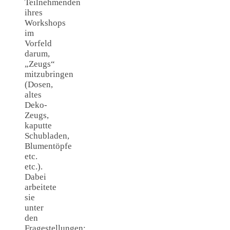
Teilnehmenden
ihres
Workshops
im
Vorfeld
darum,
„Zeugs“
mitzubringen
(Dosen,
altes
Deko-
Zeugs,
kaputte
Schubladen,
Blumentöpfe
etc.
etc.).
Dabei
arbeitete
sie
unter
den
Fragestellungen: