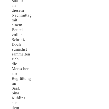
Studio
an
diesem
Nachmittag
mit
einem
Beutel
voller
Schrott.
Doch
zunächst
sammelten
sich
die
Menschen
zur
Begrüßung
im
Saal.
Sina
Kuhlins
aus
dem