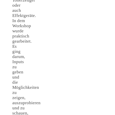
Tonerzeuger
oder
auch
Effektgeräte.
In dem
Workshop
wurde
praktisch
gearbeitet.
Es
ging
darum,
Inputs
zu
geben
und
die
Möglichkeiten
zu
zeigen,
auszuprobieren
und zu
schauen,