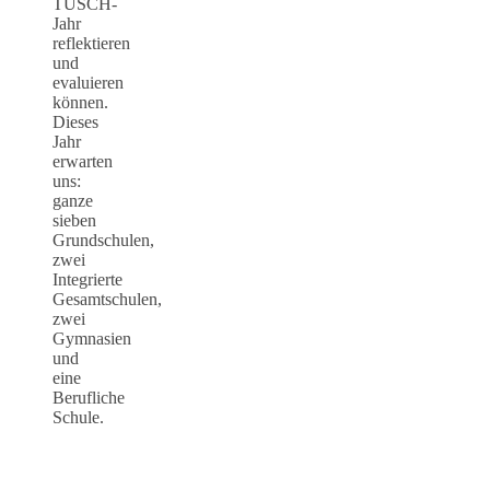
TUSCH-
Jahr
reflektieren
und
evaluieren
können.
Dieses
Jahr
erwarten
uns:
ganze
sieben
Grundschulen,
zwei
Integrierte
Gesamtschulen,
zwei
Gymnasien
und
eine
Berufliche
Schule.