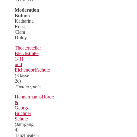
Moderation
Bühne:
Katharina
Rossi,
Clara
Dolny
Theateratelier
Bleichstraße
14H
und
Eichendorffschule
(Klasse
2c)
Theaterspiele
HennermannsHorde
&
Georg-
Büchner
Schule
(Jahrgang
4,
Tanztheater)