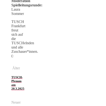
Moderation
Spielleitungsrunde:
Laura
Sommer
TUSCH
Frankfurt
freut
sich auf
die
TUSCHelnden
und alle
Zuschauer*innen.
(:
Älter
TUSCH-
Plenum
am
20.3.2025
Neuer