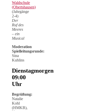
Waldschule
(Obertshausen)
(Jahrgänge
2-4)
Der
Ruf des
Meeres
– ein
Musical
Moderation
Spielleitungsrunde:
Sina
Kuhlins
Dienstagmorgen
09:00
Uhr
Begrüßung:
Natalie
Kohl
(HMKB),