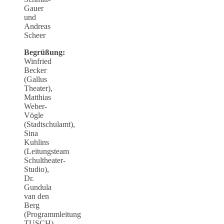
Gauer
und
Andreas
Scheer
Begrüßung:
Winfried
Becker
(Gallus
Theater),
Matthias
Weber-
Vögle
(Stadtschulamt),
Sina
Kuhlins
(Leitungsteam
Schultheater-
Studio),
Dr.
Gundula
van den
Berg
(Programmleitung
TUSCH)