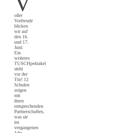
V
oller
Vorfreude
blicken
wir auf
den 16.
und 17.
Juni:
Ein
weiteres
TUSCHpektakel
steht
vor der
Tür! 12
Schulen
zeigen
mit
ihren
entsprechenden
Partnerschaften,
was sie
im
vergangenen
Jahr