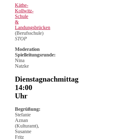
Käthe-
Kollwitz-
Schule
&
Landungsbrücken
(Berufsschule)
STOP
Moderation
Spielleitungsrunde:
Nina
Natzke
Dienstagnachmittag
14:00
Uhr
Begrüßung:
Stefanie
Aznan
(Kulturamt),
Susanne
Fritz