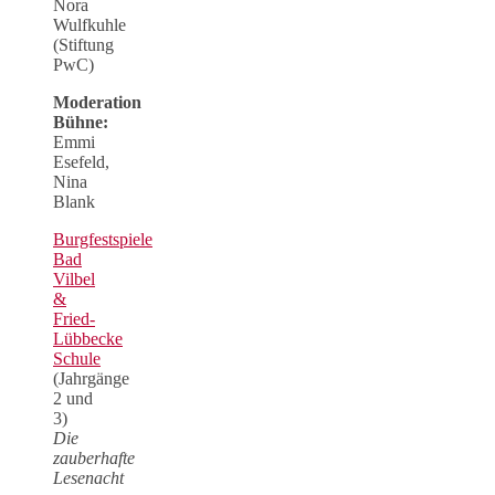
Nora
Wulfkuhle
(Stiftung
PwC)
Moderation
Bühne:
Emmi
Esefeld,
Nina
Blank
Burgfestspiele
Bad
Vilbel
&
Fried-
Lübbecke
Schule
(Jahrgänge
2 und
3)
Die
zauberhafte
Lesenacht