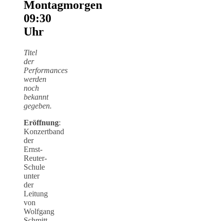
Montagmorgen
09:30
Uhr
Titel
der
Performances
werden
noch
bekannt
gegeben.
Eröffnung
:
Konzertband
der
Ernst-
Reuter-
Schule
unter
der
Leitung
von
Wolfgang
Schmitt-